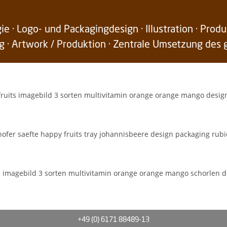
ie · Logo- und Packagingdesign · Illustration · Prod
g · Artwork / Produktion · Zentrale Umsetzung des
+49 (0) 6171 88489-13