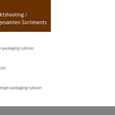
uktshooting /
 gesamten Sortiments